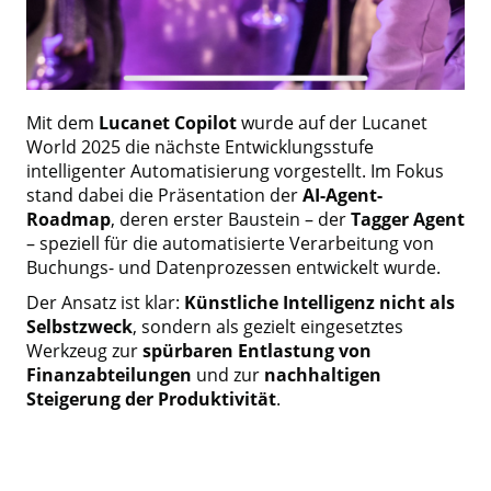
Mit dem
Lucanet Copilot
wurde auf der Lucanet
World 2025 die nächste Entwicklungsstufe
intelligenter Automatisierung vorgestellt. Im Fokus
stand dabei die Präsentation der
AI-Agent-
Roadmap
, deren erster Baustein – der
Tagger Agent
– speziell für die automatisierte Verarbeitung von
Buchungs- und Datenprozessen entwickelt wurde.
Der Ansatz ist klar:
Künstliche Intelligenz nicht als
Selbstzweck
, sondern als gezielt eingesetztes
Werkzeug zur
spürbaren Entlastung von
Finanzabteilungen
und zur
nachhaltigen
Steigerung der Produktivität
.