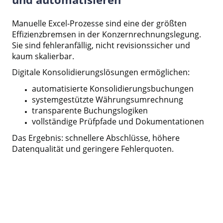
Manuelle Excel-Prozesse sind eine der größten
Effizienzbremsen in der Konzernrechnungslegung.
Sie sind fehleranfällig, nicht revisionssicher und
kaum skalierbar.
Digitale Konsolidierungslösungen ermöglichen:
automatisierte Konsolidierungsbuchungen
systemgestützte Währungsumrechnung
transparente Buchungslogiken
vollständige Prüfpfade und Dokumentationen
Das Ergebnis: schnellere Abschlüsse, höhere
Datenqualität und geringere Fehlerquoten.