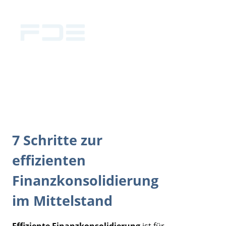
7 Schritte zur
effizienten
Finanzkonsolidierung
im Mittelstand
Effiziente Finanzkonsolidierung
ist für